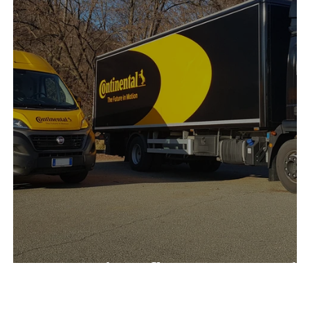
Decorazione flotta automezzi