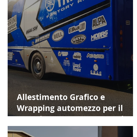
Allestimento Grafico e
Wrapping automezzo per il
Campionato Europeo Quad