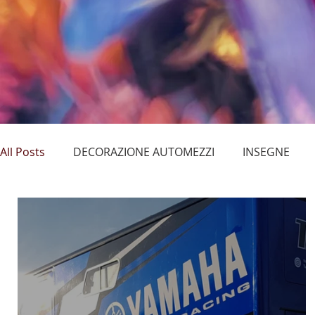
All Posts
DECORAZIONE AUTOMEZZI
INSEGNE
PELLICOLE PER LA SICUREZZA
CARTELLONISTICA /