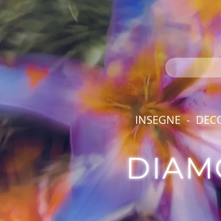
INSEGNE - DEC
DIAM