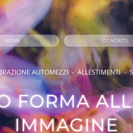
HOME
CONTATTI
ORAZIONE AUTOMEZZI - ALLESTIMENTI - S
O FORMA ALL
IMMAGINE