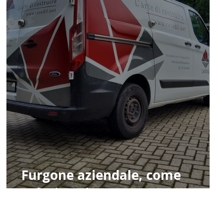
Furgone aziendale, come
valorizzarlo?