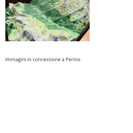
Immagini in concessione a Perino 
Pubblicità di Perino Cesare e con 
copyright dell'azienda fornitrice.
CARTELLONISTICA / SEGNALETICA
Post recenti
Mostra tutti