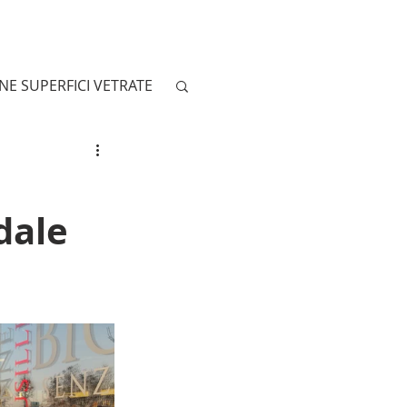
E SUPERFICI VETRATE
/ SEGNALETICA
dale