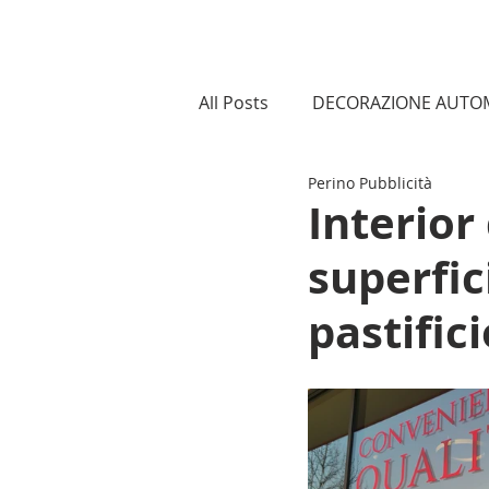
All Posts
DECORAZIONE AUTO
Perino Pubblicità
PELLICOLE CONTROLLO SOLA
Interior
superfic
pastifici