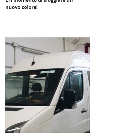
È il momento di sfoggiare un 
nuovo colore!